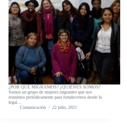
¿POR QUÉ MIGRAMOS? ¿QUIÉNES SOMOS?
Somos un grupo de mujeres migrantes que nos
reunimos periódicamente para fortalecernos desde lo
legal…
Comunicación
22 julio, 2021