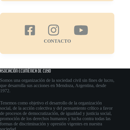
CONTACTO
ASOCIACIÓN ECUMÉNICA DE CUYO
Somos una organización de la sociedad civil sin fines de lucro,
que desarrolla sus acciones en Mendoza, Argentina, desde
1972.
Tenemos como objetivo el desarrollo de la organización
social, de la acción colectiva y del pensamiento crítico a favor
de procesos de democratización, de igualdad y justicia social,
promoción de los derechos humanos y lucha contra todas las
formas de discriminación y opresión vigentes en nuestra
sociedad.