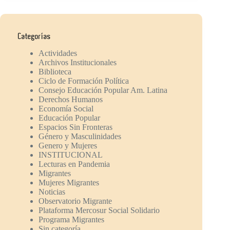
Categorías
Actividades
Archivos Institucionales
Biblioteca
Ciclo de Formación Política
Consejo Educación Popular Am. Latina
Derechos Humanos
Economía Social
Educación Popular
Espacios Sin Fronteras
Género y Masculinidades
Genero y Mujeres
INSTITUCIONAL
Lecturas en Pandemia
Migrantes
Mujeres Migrantes
Noticias
Observatorio Migrante
Plataforma Mercosur Social Solidario
Programa Migrantes
Sin categoría