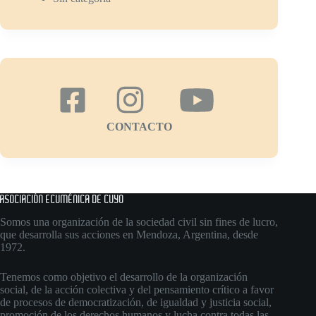
CONTACTO
ASOCIACIÓN ECUMÉNICA DE CUYO
Somos una organización de la sociedad civil sin fines de lucro,
que desarrolla sus acciones en Mendoza, Argentina, desde
1972.
Tenemos como objetivo el desarrollo de la organización
social, de la acción colectiva y del pensamiento crítico a favor
de procesos de democratización, de igualdad y justicia social,
promoción de los derechos humanos y lucha contra todas las