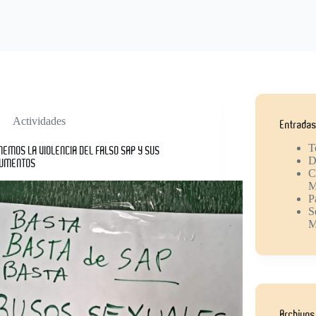
Actividades
Entradas
T
NEMOS LA VIOLENCIA DEL FALSO SAP Y SUS
D
UMENTOS
C
M
P
S
M
Archivos