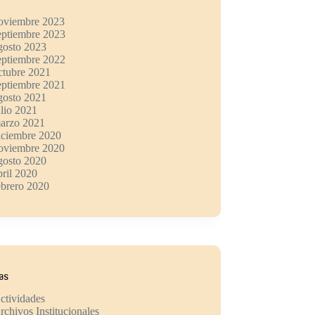
oviembre 2023
eptiembre 2023
gosto 2023
eptiembre 2022
ctubre 2021
eptiembre 2021
gosto 2021
ulio 2021
arzo 2021
iciembre 2020
oviembre 2020
gosto 2020
bril 2020
ebrero 2020
ías
ctividades
rchivos Institucionales