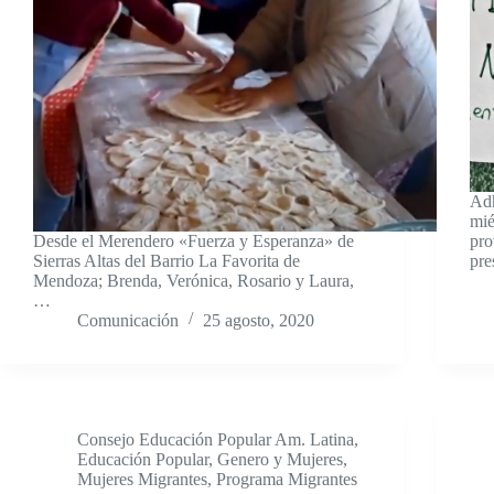
Adh
mié
Desde el Merendero «Fuerza y Esperanza» de
pro
Sierras Altas del Barrio La Favorita de
pre
Mendoza; Brenda, Verónica, Rosario y Laura,
…
Comunicación
25 agosto, 2020
Consejo Educación Popular Am. Latina
,
Educación Popular
,
Genero y Mujeres
,
Mujeres Migrantes
,
Programa Migrantes