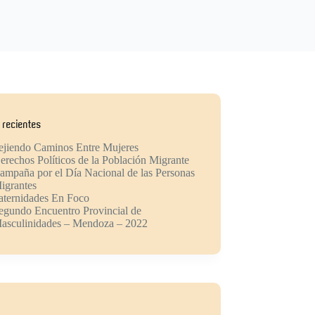
 recientes
ejiendo Caminos Entre Mujeres
erechos Políticos de la Población Migrante
ampaña por el Día Nacional de las Personas
igrantes
aternidades En Foco
egundo Encuentro Provincial de
asculinidades – Mendoza – 2022