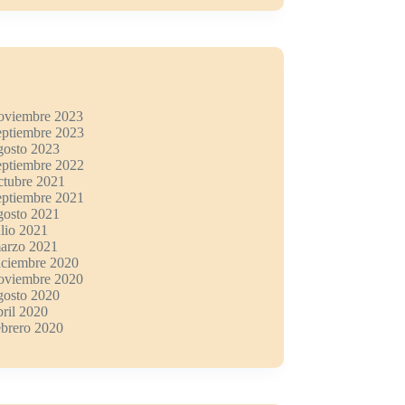
oviembre 2023
eptiembre 2023
gosto 2023
eptiembre 2022
ctubre 2021
eptiembre 2021
gosto 2021
ulio 2021
arzo 2021
iciembre 2020
oviembre 2020
gosto 2020
bril 2020
ebrero 2020