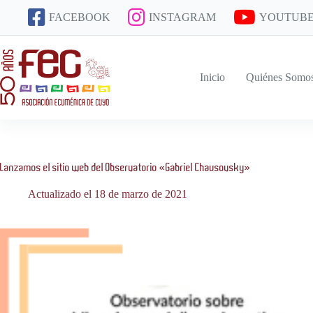
Saltar
FACEBOOK
INSTAGRAM
YOUTUB
al
contenido
Inicio
Quiénes Somo
Lanzamos el sitio web del Observatorio «Gabriel Chausovsky»
Actualizado el 18 de marzo de 2021