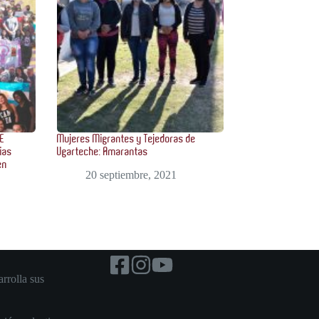
DE
Mujeres Migrantes y Tejedoras de
ias
Ugarteche: Amarantas
en
20 septiembre, 2021
rrolla sus