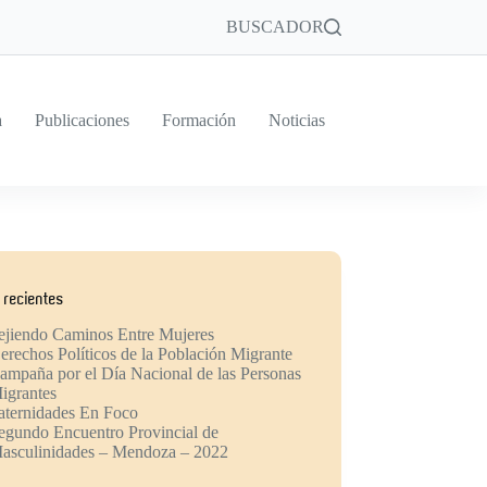
BUSCADOR
a
Publicaciones
Formación
Noticias
 recientes
ejiendo Caminos Entre Mujeres
erechos Políticos de la Población Migrante
ampaña por el Día Nacional de las Personas
igrantes
aternidades En Foco
egundo Encuentro Provincial de
asculinidades – Mendoza – 2022