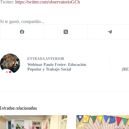
Twitter:
https://twitter.com/observatorioGCh
Si te gustó, compartilo...
ENTRADA
ANTERIOR
Webinar Paulo Freire: Educación
Popular y Trabajo Social
(R
Entradas relacionadas