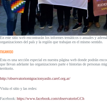
En este sitio web encontrarán los informes temáticos o anuales y adem
organizaciones del país y la región que trabajan en el mismo sentido.
MIGRANDO
Esta es una sección especial en nuestra página web donde podrán encon
que llevan adelante las organizaciones parte e historias de personas mi
territorio.
http://observatoriomigracionyasilo.caref.org.ar/
Visita el sitio y las redes:
Facebook:
https://www.facebook.com/observatorioGCh