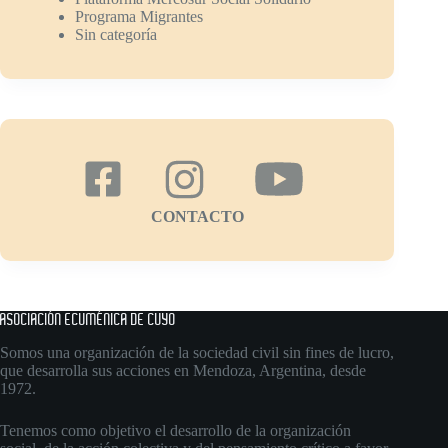
Programa Migrantes
Sin categoría
CONTACTO
ASOCIACIÓN ECUMÉNICA DE CUYO
Somos una organización de la sociedad civil sin fines de lucro,
que desarrolla sus acciones en Mendoza, Argentina, desde
1972.
Tenemos como objetivo el desarrollo de la organización