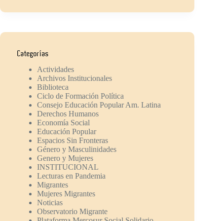
Categorías
Actividades
Archivos Institucionales
Biblioteca
Ciclo de Formación Política
Consejo Educación Popular Am. Latina
Derechos Humanos
Economía Social
Educación Popular
Espacios Sin Fronteras
Género y Masculinidades
Genero y Mujeres
INSTITUCIONAL
Lecturas en Pandemia
Migrantes
Mujeres Migrantes
Noticias
Observatorio Migrante
Plataforma Mercosur Social Solidario