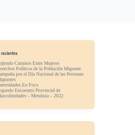
 recientes
ejiendo Caminos Entre Mujeres
erechos Políticos de la Población Migrante
ampaña por el Día Nacional de las Personas
igrantes
aternidades En Foco
egundo Encuentro Provincial de
asculinidades – Mendoza – 2022