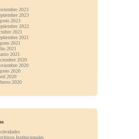
oviembre 2023
eptiembre 2023
gosto 2023
eptiembre 2022
ctubre 2021
eptiembre 2021
gosto 2021
ulio 2021
arzo 2021
iciembre 2020
oviembre 2020
gosto 2020
bril 2020
ebrero 2020
ías
ctividades
rchivos Institucionales