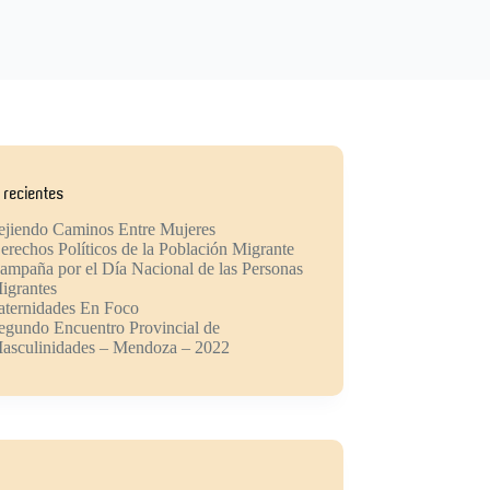
 recientes
ejiendo Caminos Entre Mujeres
erechos Políticos de la Población Migrante
ampaña por el Día Nacional de las Personas
igrantes
aternidades En Foco
egundo Encuentro Provincial de
asculinidades – Mendoza – 2022