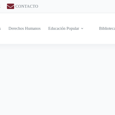
E
CONTACTO
s
Derechos Humanos
Educación Popular
Bibliotec
lidario