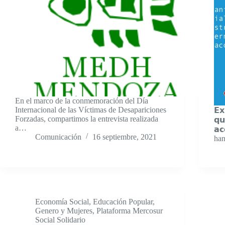
En el marco de la conmemoración del Día
Internacional de las Víctimas de Desapariciones
𝗘𝘅
Forzadas, compartimos la entrevista realizada
𝗾𝘂
a…
𝗮
Comunicación
16 septiembre, 2021
han
Economía Social
,
Educación Popular
,
Genero y Mujeres
,
Plataforma Mercosur
Social Solidario