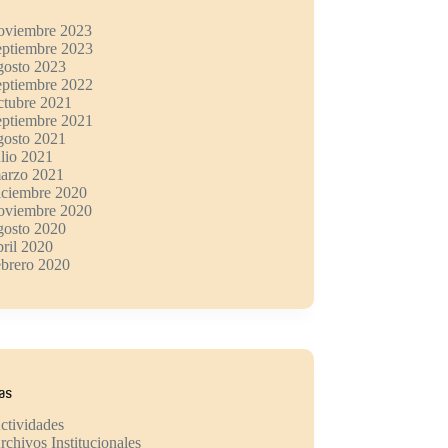
oviembre 2023
eptiembre 2023
gosto 2023
eptiembre 2022
ctubre 2021
eptiembre 2021
gosto 2021
ulio 2021
arzo 2021
iciembre 2020
oviembre 2020
gosto 2020
bril 2020
ebrero 2020
ías
ctividades
rchivos Institucionales