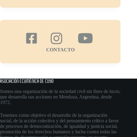
CONTACTO
ASOCIACIÓN ECUMÉNICA DE CUYO
Somos una organización de la sociedad civil sin fines de lucro,
que desarrolla sus acciones en Mendoza, Argentina, desde
1972.
Tenemos como objetivo el desarrollo de la organización
social, de la acción colectiva y del pensamiento crítico a favor
de procesos de democratización, de igualdad y justicia social,
promoción de los derechos humanos y lucha contra todas las