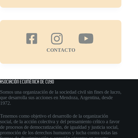
CONTACTO
ASOCIACIÓN ECUMÉNICA DE CUYO
Somos una organización de la sociedad civil sin fines de lucro,
que desarrolla sus acciones en Mendoza, Argentina, desde
1972.
Tenemos como objetivo el desarrollo de la organización
social, de la acción colectiva y del pensamiento crítico a favor
de procesos de democratización, de igualdad y justicia social,
promoción de los derechos humanos y lucha contra todas las