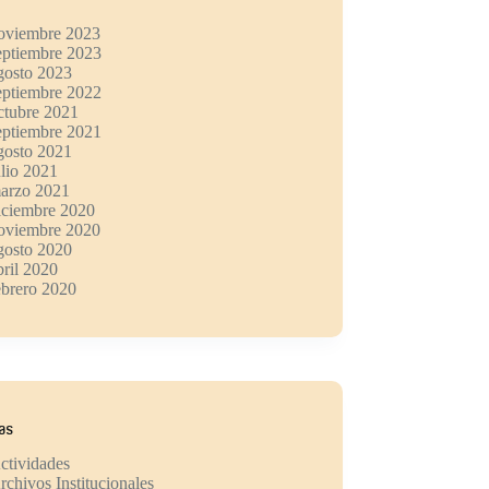
oviembre 2023
eptiembre 2023
gosto 2023
eptiembre 2022
ctubre 2021
eptiembre 2021
gosto 2021
ulio 2021
arzo 2021
iciembre 2020
oviembre 2020
gosto 2020
bril 2020
ebrero 2020
ías
ctividades
rchivos Institucionales