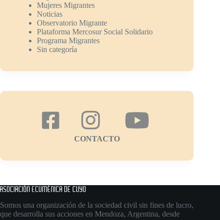
Mujeres Migrantes
Noticias
Observatorio Migrante
Plataforma Mercosur Social Solidario
Programa Migrantes
Sin categoría
CONTACTO
ASOCIACIÓN ECUMÉNICA DE CUYO
Somos una organización de la sociedad civil sin fines de lucro,
que desarrolla sus acciones en Mendoza, Argentina, desde