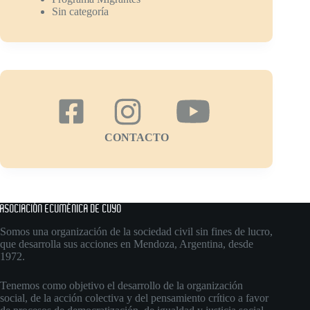
Sin categoría
CONTACTO
ASOCIACIÓN ECUMÉNICA DE CUYO
Somos una organización de la sociedad civil sin fines de lucro,
que desarrolla sus acciones en Mendoza, Argentina, desde
1972.
Tenemos como objetivo el desarrollo de la organización
social, de la acción colectiva y del pensamiento crítico a favor