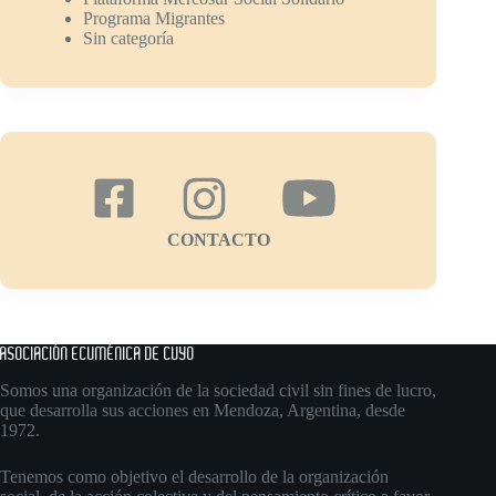
Programa Migrantes
Sin categoría
CONTACTO
ASOCIACIÓN ECUMÉNICA DE CUYO
Somos una organización de la sociedad civil sin fines de lucro,
que desarrolla sus acciones en Mendoza, Argentina, desde
1972.
Tenemos como objetivo el desarrollo de la organización