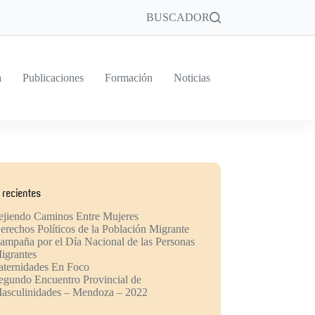
BUSCADOR
a
Publicaciones
Formación
Noticias
 recientes
ejiendo Caminos Entre Mujeres
erechos Políticos de la Población Migrante
ampaña por el Día Nacional de las Personas
igrantes
aternidades En Foco
egundo Encuentro Provincial de
asculinidades – Mendoza – 2022