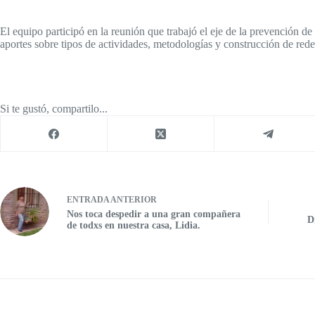
El equipo participó en la reunión que trabajó el eje de la prevención d
aportes sobre tipos de actividades, metodologías y construcción de red
Si te gustó, compartilo...
ENTRADA
ANTERIOR
Nos toca despedir a una gran compañera
D
de todxs en nuestra casa, Lidia.