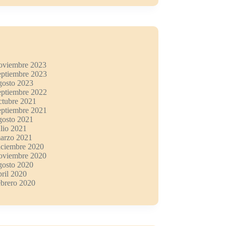
oviembre 2023
eptiembre 2023
gosto 2023
eptiembre 2022
ctubre 2021
eptiembre 2021
gosto 2021
ulio 2021
arzo 2021
iciembre 2020
oviembre 2020
gosto 2020
bril 2020
ebrero 2020