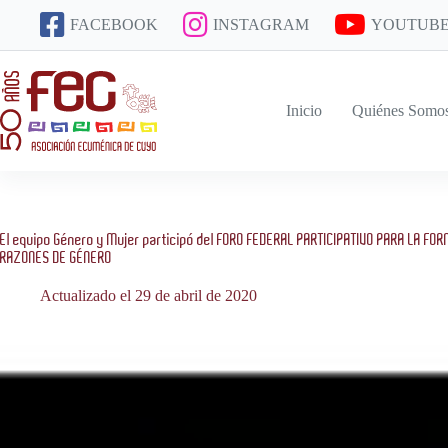
Saltar
FACEBOOK
INSTAGRAM
YOUTUB
al
contenido
Inicio
Quiénes Somo
El equipo Género y Mujer participó del FORO FEDERAL PARTICIPATIVO PARA LA F
RAZONES DE GÉNERO
Actualizado el 29 de abril de 2020