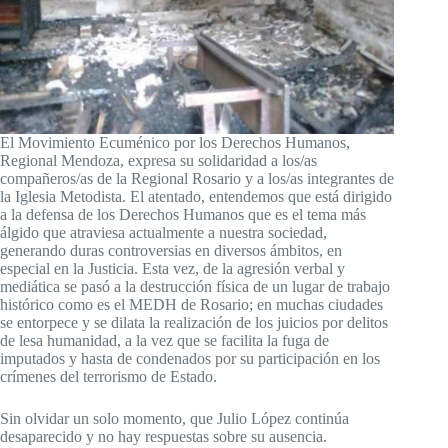
El Movimiento Ecuménico por los Derechos Humanos,
Regional Mendoza, expresa su solidaridad a los/as
compañeros/as de la Regional Rosario y a los/as integrantes de
la Iglesia Metodista. El atentado, entendemos que está dirigido
a la defensa de los Derechos Humanos que es el tema más
álgido que atraviesa actualmente a nuestra sociedad,
generando duras controversias en diversos ámbitos, en
especial en la Justicia. Esta vez, de la agresión verbal y
mediática se pasó a la destrucción física de un lugar de trabajo
histórico como es el MEDH de Rosario; en muchas ciudades
se entorpece y se dilata la realización de los juicios por delitos
de lesa humanidad, a la vez que se facilita la fuga de
imputados y hasta de condenados por su participación en los
crímenes del terrorismo de Estado.
Sin olvidar un solo momento, que Julio López continúa
desaparecido y no hay respuestas sobre su ausencia.