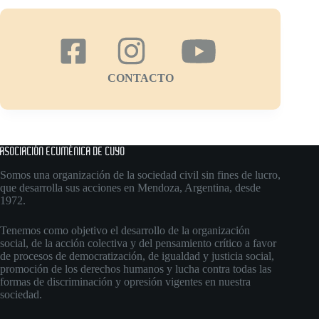
CONTACTO
ASOCIACIÓN ECUMÉNICA DE CUYO
Somos una organización de la sociedad civil sin fines de lucro,
que desarrolla sus acciones en Mendoza, Argentina, desde
1972.
Tenemos como objetivo el desarrollo de la organización
social, de la acción colectiva y del pensamiento crítico a favor
de procesos de democratización, de igualdad y justicia social,
promoción de los derechos humanos y lucha contra todas las
formas de discriminación y opresión vigentes en nuestra
sociedad.