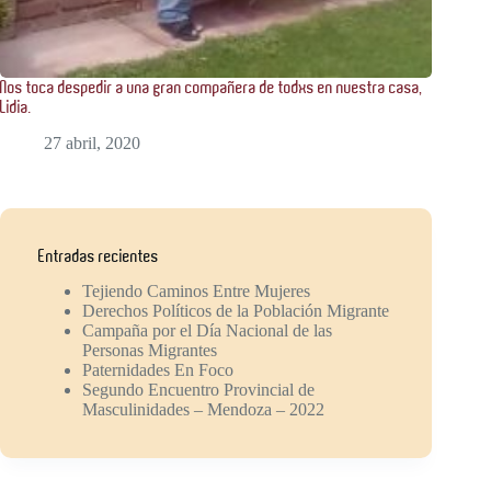
Nos toca despedir a una gran compañera de todxs en nuestra casa,
Lidia.
27 abril, 2020
Entradas recientes
Tejiendo Caminos Entre Mujeres
Derechos Políticos de la Población Migrante
Campaña por el Día Nacional de las
Personas Migrantes
Paternidades En Foco
Segundo Encuentro Provincial de
Masculinidades – Mendoza – 2022